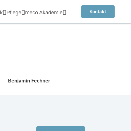
Kontakt
k
Pflege
meco Akademie
Benjamin Fechner