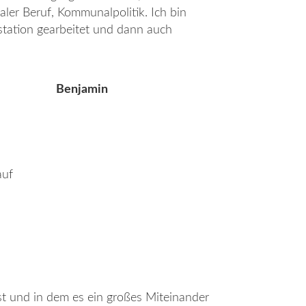
aler Beruf, Kommunalpolitik. Ich bin
vstation gearbeitet und dann auch
Benjamin
auf
ist und in dem es ein großes Miteinander