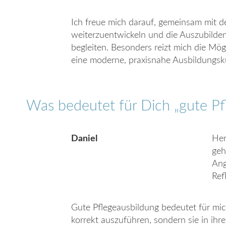
Ich freue mich darauf, gemeinsam mit 
weiterzuentwickeln und die Auszubilde
begleiten. Besonders reizt mich die Mö
eine moderne, praxisnahe Ausbildungsku
Was bedeutet für Dich „gute Pf
Daniel
Her
geh
Ang
Ref
Gute Pflegeausbildung bedeutet für mich
korrekt auszuführen, sondern sie in ihre