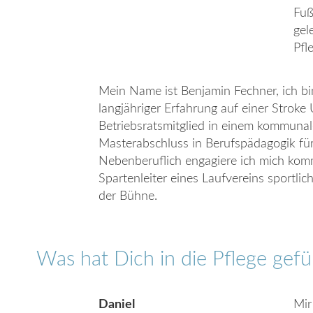
Fuß
gel
Pfl
Mein Name ist Benjamin Fechner, ich bi
langjähriger Erfahrung auf einer Stroke 
Betriebsratsmitglied in einem kommun
Masterabschluss in Berufspädagogik für
Nebenberuflich engagiere ich mich kommun
Spartenleiter eines Laufvereins sportlic
der Bühne.
Was hat Dich in die Pflege gefü
Daniel
Mir