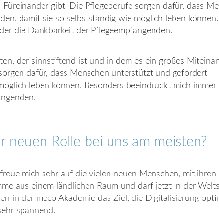
 Füreinander gibt. Die Pflegeberufe sorgen dafür, dass M
den, damit sie so selbstständig wie möglich leben können
der die Dankbarkeit der Pflegeempfangenden.
ten, der sinnstiftend ist und in dem es ein großes Miteina
 sorgen dafür, dass Menschen unterstützt und gefordert
 möglich leben können. Besonders beeindruckt mich immer
angenden.
r neuen Rolle bei uns am meisten?
 freue mich sehr auf die vielen neuen Menschen, mit ihren
me aus einem ländlichen Raum und darf jetzt in der Weltstad
en in der meco Akademie das Ziel, die Digitalisierung opti
 sehr spannend.