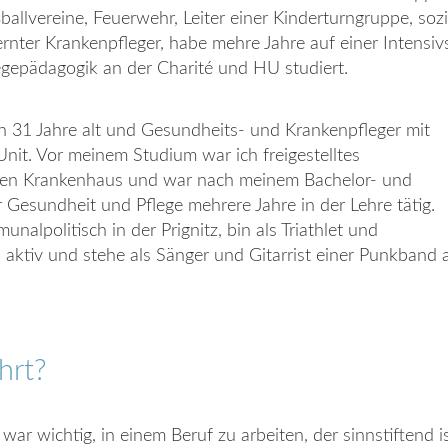
ballvereine, Feuerwehr, Leiter einer Kinderturngruppe, sozi
ernter Krankenpfleger, habe mehre Jahre auf einer Intensi
egepädagogik an der Charité und HU studiert.
n 31 Jahre alt und Gesundheits- und Krankenpfleger mit
Unit. Vor meinem Studium war ich freigestelltes
alen Krankenhaus und war nach meinem Bachelor- und
 Gesundheit und Pflege mehrere Jahre in der Lehre tätig.
alpolitisch in der Prignitz, bin als Triathlet und
h aktiv und stehe als Sänger und Gitarrist einer Punkband 
hrt?
 war wichtig, in einem Beruf zu arbeiten, der sinnstiftend 