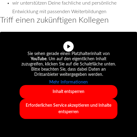
wir unterstützen Deine fachliche und persönliche
Entwicklung mit passenden Weiterbildungen
Triff einen zukünftigen Kollegen
Sie sehen gerade einen Platzhalterinhalt von
YouTube
. Um auf den eigentlichen Inhalt
zuzugreifen, klicken Sie auf die Schaltfläche unten.
Bitte beachten Sie, dass dabei Daten an
Drittanbieter weitergegeben werden.
Mehr Informationen
Inhalt entsperren
Erforderlichen Service akzeptieren und Inhalte
entsperren