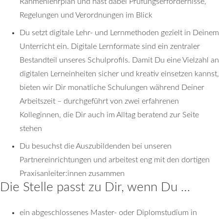
Rahmenlehrplan und hast dabei Prüfungserfordernisse,
Regelungen und Verordnungen im Blick
Du setzt digitale Lehr- und Lernmethoden gezielt in Deinem
Unterricht ein. Digitale Lernformate sind ein zentraler
Bestandteil unseres Schulprofils. Damit Du eine Vielzahl an
digitalen Lerneinheiten sicher und kreativ einsetzen kannst,
bieten wir Dir monatliche Schulungen während Deiner
Arbeitszeit – durchgeführt von zwei erfahrenen
Kolleginnen, die Dir auch im Alltag beratend zur Seite
stehen
Du besuchst die Auszubildenden bei unseren
Partnereinrichtungen und arbeitest eng mit den dortigen
Praxisanleiter:innen zusammen
Die Stelle passt zu Dir, wenn Du …
ein abgeschlossenes Master- oder Diplomstudium in