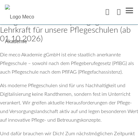
Pflege- und Medizinpädagog:innen als
Lehrkraft für unsere Pflegeschulen (ab
01.10.2026)
Die meco Akademie gGmbH ist eine staatlich anerkannte
Pflegeschule – sowohl nach dem Pflegeberufegesetz (PflBG) als
auch Pflegeschule nach dem PflFAG (Pflegefachassistenz).
Als moderne Pflegeschulen sind für uns Nachhaltigkeit und
Digitalisierung keine Randthemen, sondern fest im Unterricht
verankert. Wir greifen aktuelle Herausforderungen der Pflege-
und Versorgungslandschaft aktiv auf und legen besonderen Wert
auf innovative Pflege- und Betreuungskonzepte.
Und dafür brauchen wir Dich! Zum nächstmöglichen Zeitpunkt